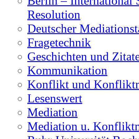
Berlin – Internationa
Resolution
Deutscher Mediationst
Fragetechnik
Geschichten und Zitat
Kommunikation
Konflikt und Konflik
Lesenswert
Mediation
Mediation u. Konflik