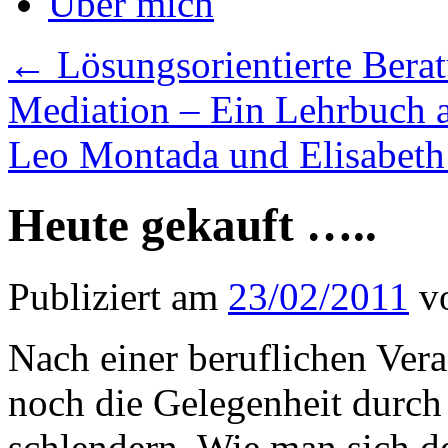
Über mich
←
Lösungsorientierte Bera
Mediation – Ein Lehrbuch 
Leo Montada und Elisabeth
Heute gekauft …..
Publiziert am
23/02/2011
v
Nach einer beruflichen Vera
noch die Gelegenheit durch
schlendern. Wie man sich d