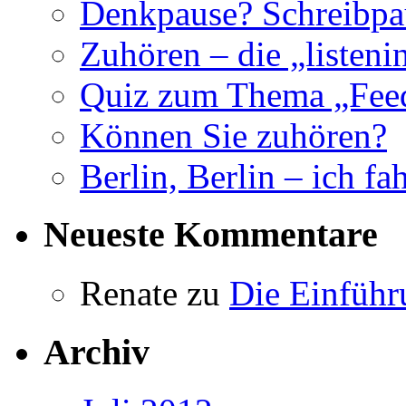
Denkpause? Schreibpa
Zuhören – die „listeni
Quiz zum Thema „Fee
Können Sie zuhören?
Berlin, Berlin – ich fa
Neueste Kommentare
Renate
zu
Die Einführ
Archiv