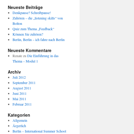
Neueste Beiträge
Denkpause? Schreibpause!
Zuhören – die „listening skills“ von
Bolton
Quiz zum Thema „Feedback“
Können Sie zuhören?
Berlin, Berlin – ich fahre nach Berlin
Neueste Kommentare
Renate
zu
Die Einführung in das
Thema – Modul 1
Archiv
Juli 2012
September 2011
August 2011
Juni 2011
Mai 2011
Februar 2011
Kategorien
Allgemein
Ärgerlich
Berlin – International Summer School