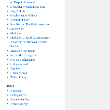
on Dispute Resolution
Deutscher Mediationstag Jena
Fragetechnik
Geschichten und Zitate
Kommunikation
Konflikt und Konfliktmanagement
Lesenswert
Mediation
Mediation u. Konfliktmanagement –
Akademie der Ruhr-Universität
Bochum
Mediation und Recht
Netzwerken? Ja, gerne!
Neu im Bücherstapel
Online-Journale
Termine
Uncategorized
Weiterbildung
Meta
Anmelden
Eintrags-Feed
Kommentar-Feed
WordPress.org