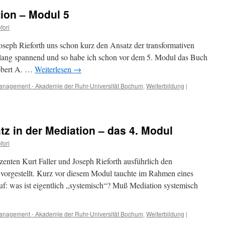
ion – Modul 5
fori
oseph Rieforth uns schon kurz den Ansatz der transformativen
 klang spannend und so habe ich schon vor dem 5. Modul das Buch
obert A. …
Weiterlesen
→
tmanagement - Akademie der Ruhr-Universität Bochum
,
Weiterbildung
|
z in der Mediation – das 4. Modul
fori
enten Kurt Faller und Joseph Rieforth ausführlich den
vorgestellt. Kurz vor diesem Modul tauchte im Rahmen eines
: was ist eigentlich „systemisch“? Muß Mediation systemisch
tmanagement - Akademie der Ruhr-Universität Bochum
,
Weiterbildung
|