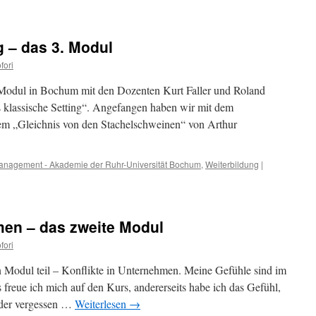
g – das 3. Modul
fori
 Modul in Bochum mit den Dozenten Kurt Faller und Roland
 klassische Setting“. Angefangen haben wir mit dem
m „Gleichnis von den Stachelschweinen“ von Arthur
tmanagement - Akademie der Ruhr-Universität Bochum
,
Weiterbildung
|
men – das zweite Modul
fori
 Modul teil – Konflikte in Unternehmen. Meine Gefühle sind im
s freue ich mich auf den Kurs, andererseits habe ich das Gefühl,
eder vergessen …
Weiterlesen
→