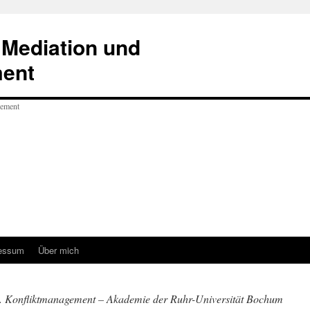
 Mediation und
ment
essum
Über mich
. Konfliktmanagement – Akademie der Ruhr-Universität Bochum