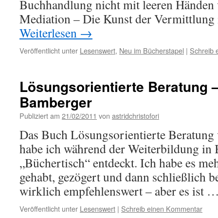
Buchhandlung nicht mit leeren Hände
Mediation – Die Kunst der Vermittlung
Weiterlesen
→
Veröffentlicht unter
Lesenswert
,
Neu im Bücherstapel
|
Schreib
Lösungsorientierte Beratung 
Bamberger
Publiziert am
21/02/2011
von
astridchristofori
Das Buch Lösungsorientierte Beratung
habe ich während der Weiterbildung i
„Büchertisch“ entdeckt. Ich habe es me
gehabt, gezögert und dann schließlich be
wirklich empfehlenswert – aber es ist 
Veröffentlicht unter
Lesenswert
|
Schreib einen Kommentar