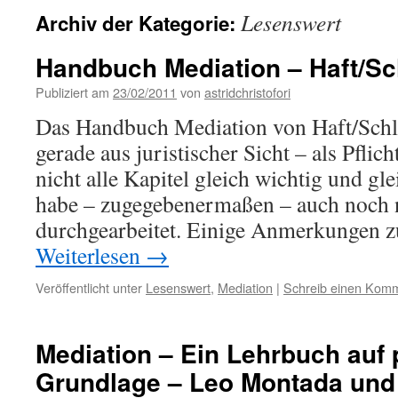
Lesenswert
Archiv der Kategorie:
Handbuch Mediation – Haft/Sch
Publiziert am
23/02/2011
von
astridchristofori
Das Handbuch Mediation von Haft/Schli
gerade aus juristischer Sicht – als Pflic
nicht alle Kapitel gleich wichtig und gle
habe – zugegebenermaßen – auch noch ni
durchgearbeitet. Einige Anmerkungen z
Weiterlesen
→
Veröffentlicht unter
Lesenswert
,
Mediation
|
Schreib einen Kom
Mediation – Ein Lehrbuch auf
Grundlage – Leo Montada und 