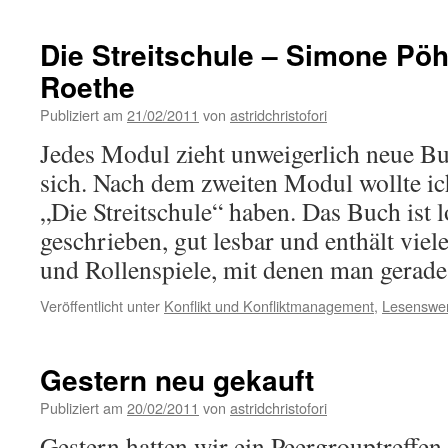
Die Streitschule – Simone Pö
Roethe
Publiziert am
21/02/2011
von
astridchristofori
Jedes Modul zieht unweigerlich neue B
sich. Nach dem zweiten Modul wollte i
„Die Streitschule“ haben. Das Buch ist 
geschrieben, gut lesbar und enthält vie
und Rollenspiele, mit denen man gera
Veröffentlicht unter
Konflikt und Konfliktmanagement
,
Lesenswer
Gestern neu gekauft
Publiziert am
20/02/2011
von
astridchristofori
Gestern hatten wir ein Peergrouptreffe