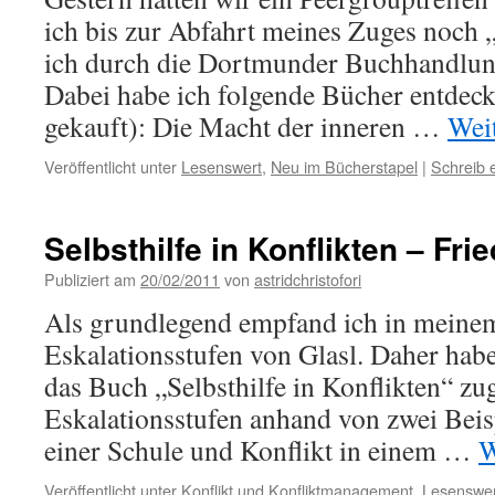
ich bis zur Abfahrt meines Zuges noch „
ich durch die Dortmunder Buchhandlun
Dabei habe ich folgende Bücher entdeck
gekauft): Die Macht der inneren …
Wei
Veröffentlicht unter
Lesenswert
,
Neu im Bücherstapel
|
Schreib
Selbsthilfe in Konflikten – Fri
Publiziert am
20/02/2011
von
astridchristofori
Als grundlegend empfand ich in meinem
Eskalationsstufen von Glasl. Daher habe 
das Buch „Selbsthilfe in Konflikten“ zug
Eskalationsstufen anhand von zwei Beisp
einer Schule und Konflikt in einem …
W
Veröffentlicht unter
Konflikt und Konfliktmanagement
,
Lesenswer