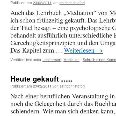
Publiziert am
23/02/2011
von
astridchristofori
Auch das Lehrbuch „Mediation“ von M
ich schon frühzeitig gekauft. Das Lehrb
der Titel besagt – eine psychologische 
behandelt ausführlich unterschiedliche 
Gerechtigkeitsprinzipien und den Umg
Das Kapitel zum …
Weiterlesen
→
Veröffentlicht unter
Lesenswert
,
Mediation
|
Schreib einen Kom
Heute gekauft …..
Publiziert am
23/02/2011
von
astridchristofori
Nach einer beruflichen Veranstaltung in
noch die Gelegenheit durch das Buchhau
schlendern. Wie man sich denken kann, 